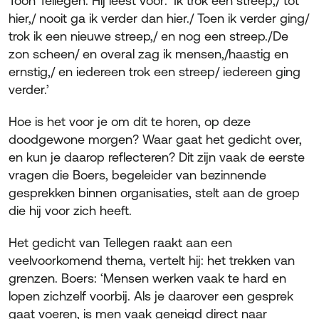
Toon Tellegen. Hij leest voor: ‘Ik trok een streep;/ tot
hier,/ nooit ga ik verder dan hier./ Toen ik verder ging/
trok ik een nieuwe streep,/ en nog een streep./De
zon scheen/ en overal zag ik mensen,/haastig en
ernstig,/ en iedereen trok een streep/ iedereen ging
verder.’
Hoe is het voor je om dit te horen, op deze
doodgewone morgen? Waar gaat het gedicht over,
en kun je daarop reflecteren? Dit zijn vaak de eerste
vragen die Boers, begeleider van bezinnende
gesprekken binnen organisaties, stelt aan de groep
die hij voor zich heeft.
Het gedicht van Tellegen raakt aan een
veelvoorkomend thema, vertelt hij: het trekken van
grenzen. Boers: ‘Mensen werken vaak te hard en
lopen zichzelf voorbij. Als je daarover een gesprek
gaat voeren, is men vaak geneigd direct naar