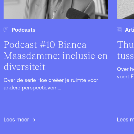
Podcasts
Art
Podcast #10 Bianca
Thu
Maasdamme: inclusie en
tus
diversiteit
Over h
voert E
Over de serie Hoe creëer je ruimte voor
andere perspectieven ...
Lees meer
Lees 