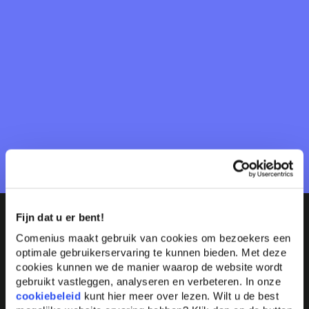
Bestuur & toezicht
Talks & denkateliers
Speciaal voor bestuurders en
toezichthouders organiseert Comenius
programma’s gericht op mentaliteit en
moraliteit, ter versterking en verrijking.
Lees meer
Fijn dat u er bent!
Comenius maakt gebruik van cookies om bezoekers een
optimale gebruikerservaring te kunnen bieden. Met deze
cookies kunnen we de manier waarop de website wordt
Bekijk het volledige aanbod
gebruikt vastleggen, analyseren en verbeteren. In onze
cookiebeleid
kunt hier meer over lezen. Wilt u de best