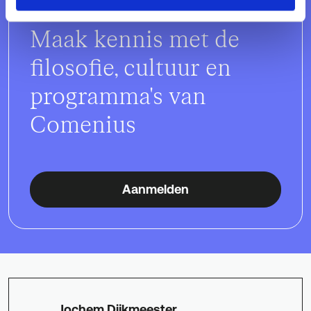
12 november 2026
Maak kennis met de
filosofie, cultuur en
programma's van
Comenius
Aanmelden
Jochem Dijkmeester