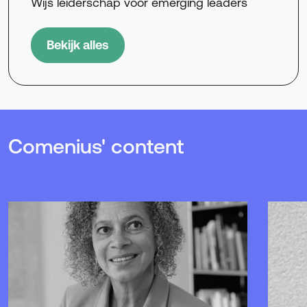
Wijs leiderschap voor emerging leaders
Bekijk alles
Comenius' content