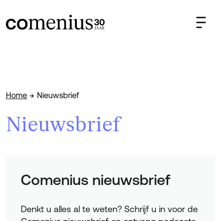
Home
Nieuwsbrief
Nieuwsbrief
Comenius nieuwsbrief
Denkt u alles al te weten? Schrijf u in voor de