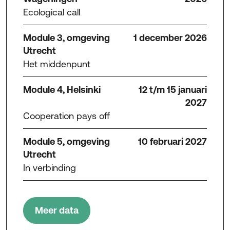
Ecological call
Module 3, omgeving
1 december 2026
Utrecht
Het middenpunt
Module 4, Helsinki
12 t/m 15 januari
2027
Cooperation pays off
Module 5, omgeving
10 februari 2027
Utrecht
In verbinding
Meer data