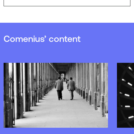
Comenius’ content