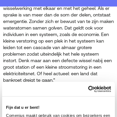
Individuen vormen een collectief en hebben een
wisselwerking met elkaar en met het geheel. Als er
sprake is van meer dan de som der delen, ontstaat
emergentie. Zonder zich er bewust van te zijn maken
wateratomen samen golven. Dat geldt ook voor
individuen in een systeem, zoals de economie. Een
kleine verstoring op een plek in het systeem kan
leiden tot een cascade van almaar grotere
problemen zodat uiteindelijk het hele systeem
instort. Denk maar aan een defecte wissel nabij een
groot station of een kleine stroomstoring in een
elektriciteitsnet. Of heel actueel: een land dat
bankroet dreigt te gaan.”
Rigide systemen werken niet
meer
Fijn dat u er bent!
Comenius maakt gebruik van cookies om bezoekers een