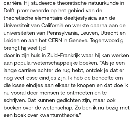
carrière. Hij studeerde theoretische natuurkunde in
Delft, promoveerde op het gebied van de
theoretische elementaire deeltjesfysica aan de
Universiteit van Californië en werkte daarna aan de
universiteiten van Pennsylvania, Leuven, Utrecht en
Leiden en aan het CERN in Geneve. Tegenwoordig
brengt hij veel tijd
door in zijn huis in Zuid-Frankrijk waar hij kan werken
aan populairwetenschappelijke boeken. “Als je een
lange carrière achter de rug hebt, ontdek je dat er
nog veel losse eindjes zijn. Ik heb de behoefte om
die losse eindjes aan elkaar te knopen en dat doe ik
nu vooral door mensen te ontmoeten en te
schrijven. Dat kunnen gedichten zijn, maar ook
boeken over de wetenschap. Zo ben ik nu bezig met
een boek over kwantumtheorie.”