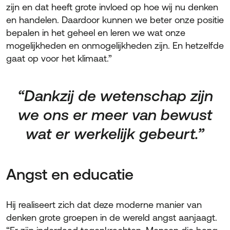
zijn en dat heeft grote invloed op hoe wij nu denken
en handelen. Daardoor kunnen we beter onze positie
bepalen in het geheel en leren we wat onze
mogelijkheden en onmogelijkheden zijn. En hetzelfde
gaat op voor het klimaat.”
“Dankzij de wetenschap zijn
we ons er meer van bewust
wat er werkelijk gebeurt.”
Angst en educatie
Hij realiseert zich dat deze moderne manier van
denken grote groepen in de wereld angst aanjaagt.