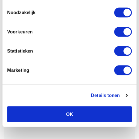
Toestemmingsselectie
Noodzakelijk
Voorkeuren
Statistieken
Marketing
Details tonen
OK